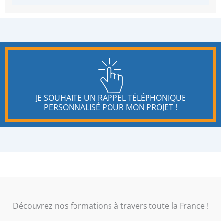
JE SOUHAITE UN RAPPEL TÉLÉPHONIQUE
PERSONNALISÉ POUR MON PROJET !
Découvrez nos formations à travers toute la France !