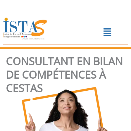
Aller
au
contenu
Menu
📅 PRENDRE RENDEZ-VOUS
CONSULTANT EN BILAN
DE COMPÉTENCES À
CESTAS