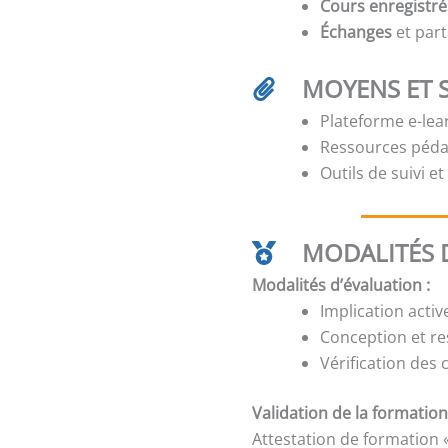
Cours enregistré
Échanges
et part
MOYENS ET 
Plateforme e-lear
Ressources péda
Outils de suivi e
MODALITÉS D
Modalités d’évaluation :
Implication activ
Conception et res
Vérification des
Validation de la formation
Attestation de formation 