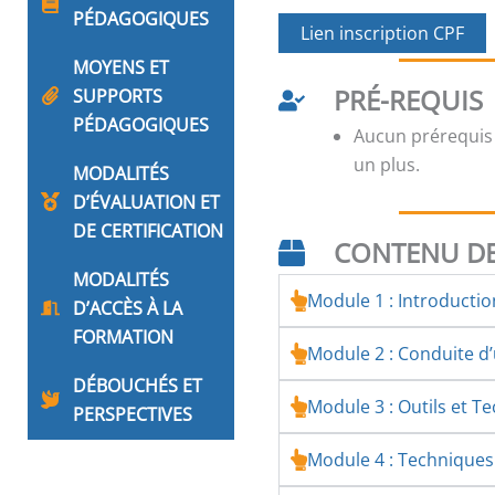
PÉDAGOGIQUES
Lien inscription CPF
MOYENS ET
PRÉ-REQUIS
SUPPORTS
PÉDAGOGIQUES
Aucun prérequis
un plus.
MODALITÉS
D’ÉVALUATION ET
DE CERTIFICATION
CONTENU DE
MODALITÉS
Module 1 : Introducti
D’ACCÈS À LA
FORMATION
Module 2 : Conduite 
DÉBOUCHÉS ET
Module 3 : Outils et T
PERSPECTIVES
Module 4 : Technique