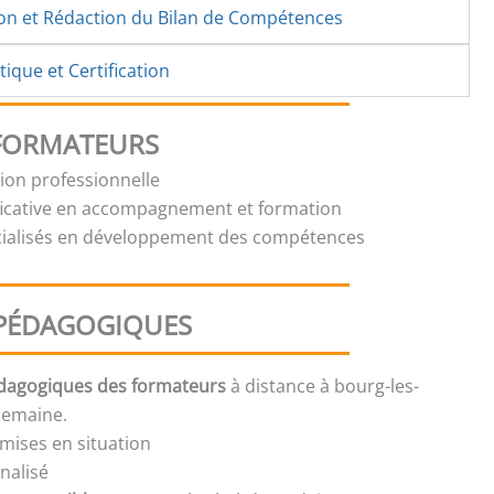
ion et Rédaction du Bilan de Compétences
ique et Certification
 FORMATEURS
tion professionnelle
ficative en accompagnement et formation
cialisés en développement des compétences
PÉDAGOGIQUES
édagogiques des formateurs
à distance à bourg-les-
semaine.
mises en situation
nalisé