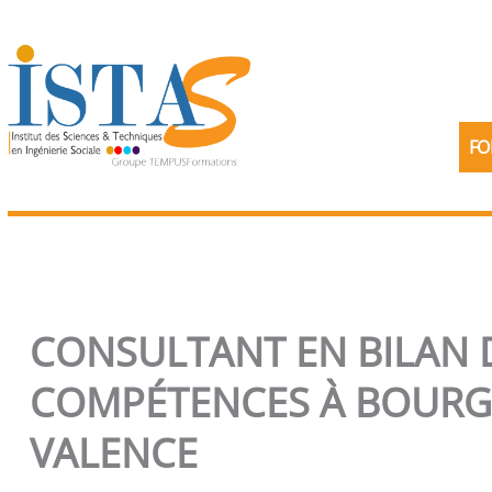
Aller
au
contenu
FO
CONSULTANT EN BILAN 
COMPÉTENCES À BOURG-
VALENCE