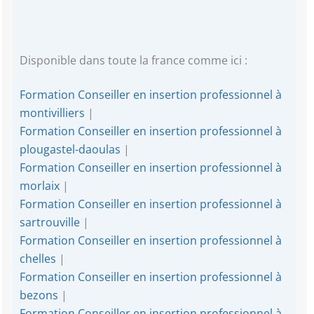
Disponible dans toute la france comme ici :
Formation Conseiller en insertion professionnel à
montivilliers
|
Formation Conseiller en insertion professionnel à
plougastel-daoulas
|
Formation Conseiller en insertion professionnel à
morlaix
|
Formation Conseiller en insertion professionnel à
sartrouville
|
Formation Conseiller en insertion professionnel à
chelles
|
Formation Conseiller en insertion professionnel à
bezons
|
Formation Conseiller en insertion professionnel à