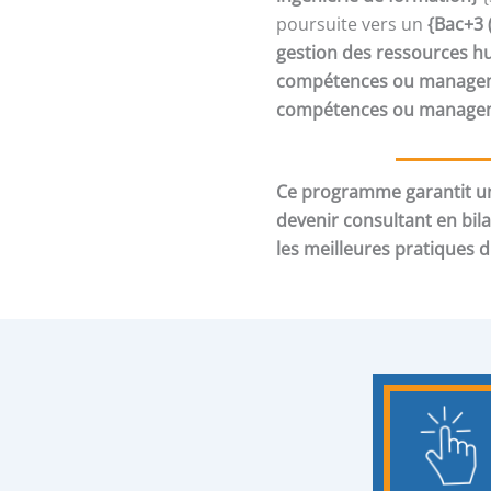
poursuite vers un
{Bac+3 
gestion des ressources h
compétences ou manageme
compétences ou manageme
Ce programme garantit un
devenir consultant en bil
les meilleures pratiques 