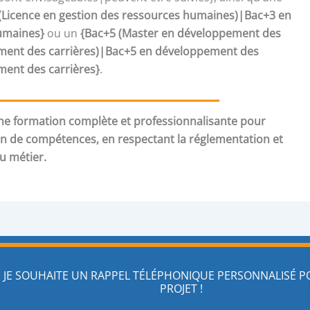
(Licence en gestion des ressources humaines)|Bac+3 en
umaines}
ou un
{Bac+5 (Master en développement des
nt des carrières)|Bac+5 en développement des
nt des carrières}
.
e formation complète et professionnalisante pour
an de compétences, en respectant la réglementation et
du métier.
JE SOUHAITE UN RAPPEL TÉLÉPHONIQUE PERSONNALISÉ 
PROJET !