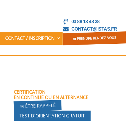
03 88 13 48 38
CONTACT@ISTAS.FR
CONTACT / INSCRIPTION
📅 PRENDRE RENDEZ-VOUS
CERTIFICATION
EN CONTINUE OU EN ALTERNANCE
📅 ÊTRE RAPPELÉ
TEST D'ORIENTATION GRATUIT