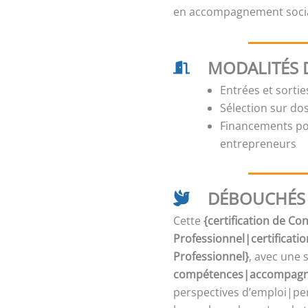
en accompagnement social
MODALITÉS 
Entrées et sorti
Sélection sur dos
Financements pos
entrepreneurs
DÉBOUCHÉS 
Cette
{certification de C
Professionnel|certificati
Professionnel}
, avec une 
compétences|accompagne
perspectives d’emploi|per