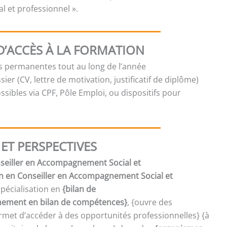
 et professionnel ».
D’ACCÈS À LA FORMATION
es permanentes tout au long de l’année
sier (CV, lettre de motivation, justificatif de diplôme)
sibles via CPF, Pôle Emploi, ou dispositifs pour
ET PERSPECTIVES
onseiller en Accompagnement Social et
on en Conseiller en Accompagnement Social et
spécialisation en
{bilan de
ment en bilan de compétences}
, {ouvre des
met d’accéder à des opportunités professionnelles} {à