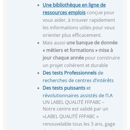
Une
bibliothèque en ligne de
ressources emplois
conçue pour
vous aider, à trouver rapidement
les informations utiles pour vous
orienter plus efficacement.
Mais aussi
une banque de donnée
« métiers et formations »
mise à
jour chaque année
pour construire
un projet cohérent et durable
Des tests Professionnels
de
recherches de centres d’intérêts
Des tests puissants
et
révolutionnaires assistés de l’I.A
UN LABEL QUALITÉ FFPABC –
Notre centre est validé par un
«LABEL QUALITÉ FFPABC »
renouvelable tous les 3 ans, gage