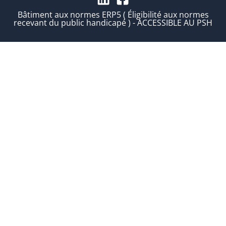
Bâtiment aux normes ERP5 ( Éligibilité aux normes
recevant du public handicapé ) - ACCESSIBLE AU PSH