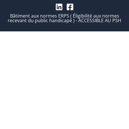
Bâtiment aux normes ERP5 ( Éligibilité aux normes
recevant du public handicapé ) - ACCESSIBLE AU PSH