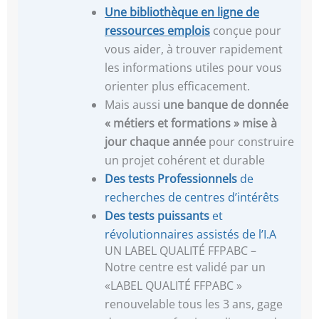
Une
bibliothèque en ligne de
ressources emplois
conçue pour
vous aider, à trouver rapidement
les informations utiles pour vous
orienter plus efficacement.
Mais aussi
une banque de donnée
« métiers et formations »
mise à
jour chaque année
pour construire
un projet cohérent et durable
Des tests Professionnels
de
recherches de centres d’intérêts
Des tests puissants
et
révolutionnaires assistés de l’I.A
UN LABEL QUALITÉ FFPABC –
Notre centre est validé par un
«LABEL QUALITÉ FFPABC »
renouvelable tous les 3 ans, gage