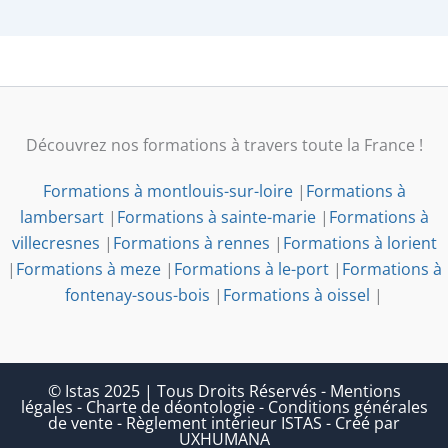
Découvrez nos formations à travers toute la France !
Formations à montlouis-sur-loire
|
Formations à
lambersart
|
Formations à sainte-marie
|
Formations à
villecresnes
|
Formations à rennes
|
Formations à lorient
|
Formations à meze
|
Formations à le-port
|
Formations à
fontenay-sous-bois
|
Formations à oissel
|
© Istas 2025 | Tous Droits Réservés
-
Mentions
légales
-
Charte de déontologie
-
Conditions générales
de vente
-
Règlement intérieur ISTAS
-
Créé par
UXHUMANA