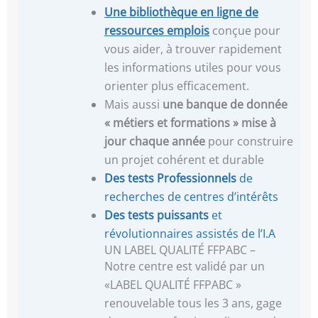
Une
bibliothèque en ligne de
ressources emplois
conçue pour
vous aider, à trouver rapidement
les informations utiles pour vous
orienter plus efficacement.
Mais aussi
une banque de donnée
« métiers et formations »
mise à
jour chaque année
pour construire
un projet cohérent et durable
Des tests Professionnels
de
recherches de centres d’intérêts
Des tests puissants
et
révolutionnaires assistés de l’I.A
UN LABEL QUALITÉ FFPABC –
Notre centre est validé par un
«LABEL QUALITÉ FFPABC »
renouvelable tous les 3 ans, gage