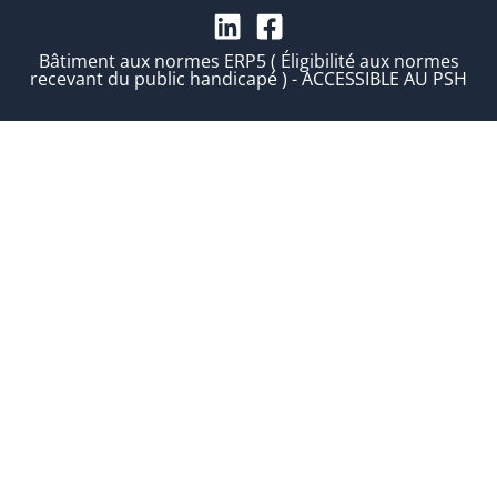
Bâtiment aux normes ERP5 ( Éligibilité aux normes
recevant du public handicapé ) - ACCESSIBLE AU PSH