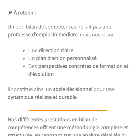
🔎
À retenir :
Un bon bilan de compétences ne fait pas une
promesse d’emploi immédiate
, mais ouvre sur :
Une
direction claire
Un
plan d’action personnalisé
Des
perspectives concrètes de formation et
d’évolution
Il constitue ainsi un
socle décisionnel
pour une
dynamique réaliste et durable
.
Nos différentes prestations en bilan de
compétences offrent une méthodologie complète et
structurée, en reposant sur une analyse détaillée du