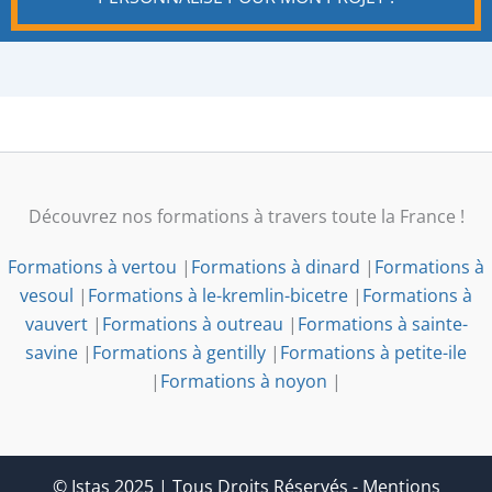
Découvrez nos formations à travers toute la France !
Formations à vertou
|
Formations à dinard
|
Formations à
vesoul
|
Formations à le-kremlin-bicetre
|
Formations à
vauvert
|
Formations à outreau
|
Formations à sainte-
savine
|
Formations à gentilly
|
Formations à petite-ile
|
Formations à noyon
|
© Istas 2025 | Tous Droits Réservés
-
Mentions