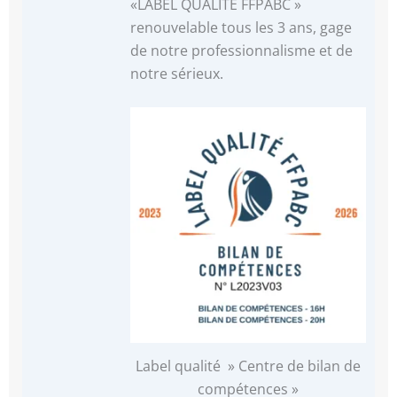
«LABEL QUALITÉ FFPABC »
renouvelable tous les 3 ans, gage
de notre professionnalisme et de
notre sérieux.
Label qualité » Centre de bilan de
compétences »