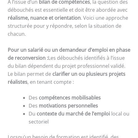
À l’issue d’un
bilan de compétences
, la question des
débouchés est essentielle et doit être abordée avec
réalisme, nuance et orientation
. Voici une approche
structurée pour y répondre, selon la situation de
chacun.
Pour un salarié ou un demandeur d’emploi en phase
de reconversion :
Les débouchés identifiés à l’issue
du bilan dépendent du projet professionnel validé.
Le bilan permet de
clarifier un ou plusieurs projets
réalistes
, en tenant compte :
Des
compétences mobilisables
Des
motivations personnelles
Du
contexte du marché de l’emploi
local ou
sectoriel
Lorsqu’un besoin de formation est identifié, des