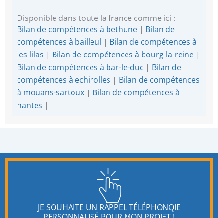
Disponible dans toute la france comme ici :
Bilan de compétences à bethune
|
Bilan de
compétences à bailleul
|
Bilan de compétences à
les-lilas
|
Bilan de compétences à bourg-la-reine
|
Bilan de compétences à bar-le-duc
|
Bilan de
compétences à echirolles
|
Bilan de compétences
à mouans-sartoux
|
Bilan de compétences à
nantes
|
JE SOUHAITE UN RAPPEL TÉLÉPHONQIE
PERSONNALISÉ POUR MON PROJET !