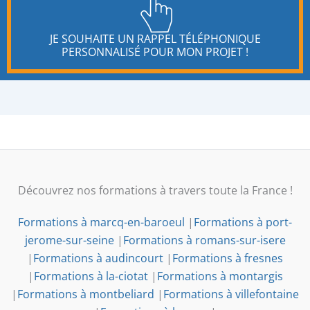
JE SOUHAITE UN RAPPEL TÉLÉPHONIQUE
PERSONNALISÉ POUR MON PROJET !
Découvrez nos formations à travers toute la France !
Formations à marcq-en-baroeul
|
Formations à port-
jerome-sur-seine
|
Formations à romans-sur-isere
|
Formations à audincourt
|
Formations à fresnes
|
Formations à la-ciotat
|
Formations à montargis
|
Formations à montbeliard
|
Formations à villefontaine