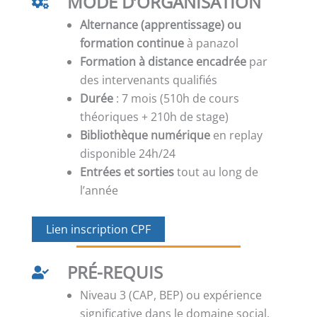
MODE D’ORGANISATION
Alternance (apprentissage) ou
formation continue
à panazol
Formation à distance encadrée
par
des intervenants qualifiés
Durée
: 7 mois (510h de cours
théoriques + 210h de stage)
Bibliothèque numérique
en replay
disponible 24h/24
Entrées et sorties
tout au long de
l’année
Lien inscription CPF
PRÉ-REQUIS
Niveau 3 (CAP, BEP) ou expérience
significative dans le domaine social.