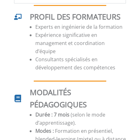
PROFIL DES FORMATEURS
Experts en ingénierie de la formation
Expérience significative en
management et coordination
d’équipe
Consultants spécialisés en
développement des compétences
MODALITÉS
PÉDAGOGIQUES
Durée :
7
mois
(selon le mode
d’apprentissage).
Modes :
Formation en présentiel,
blended-learning (mixte) ou à distance