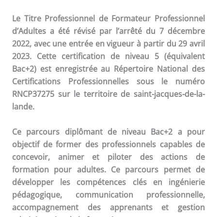
Le Titre Professionnel de Formateur Professionnel
d’Adultes a été révisé par l’arrêté du 7 décembre
2022, avec une entrée en vigueur à partir du 29 avril
2023. Cette certification de niveau 5 (équivalent
Bac+2) est enregistrée au Répertoire National des
Certifications Professionnelles sous le numéro
RNCP37275 sur le territoire de saint-jacques-de-la-
lande.
Ce parcours diplômant de niveau Bac+2 a pour
objectif de former des professionnels capables de
concevoir, animer et piloter des actions de
formation pour adultes. Ce parcours permet de
développer les compétences clés en ingénierie
pédagogique, communication professionnelle,
accompagnement des apprenants et gestion