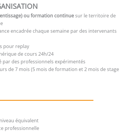
ANISATION
entissage) ou formation continue
sur le territoire de
ce
tance encadrée chaque semaine par des intervenants
s pour replay
mérique de cours 24h/24
isé par des professionnels expérimentés
urs de 7 mois (5 mois de formation et 2 mois de stage
niveau équivalent
ce professionnelle