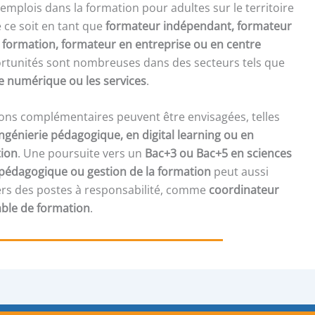
mplois dans la formation pour adultes sur le territoire
 ce soit en tant que
formateur indépendant, formateur
 formation, formateur en entreprise ou en centre
ortunités sont nombreuses dans des secteurs tels que
le numérique ou les services
.
ons complémentaires peuvent être envisagées, telles
 ingénierie pédagogique, en digital learning ou en
ion
. Une poursuite vers un
Bac+3 ou Bac+5 en sciences
e pédagogique ou gestion de la formation
peut aussi
ers des postes à responsabilité, comme
coordinateur
ble de formation
.