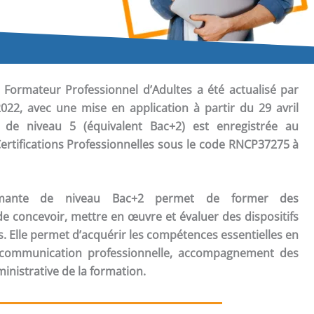
e Formateur Professionnel d’Adultes a été actualisé par
022, avec une mise en application à partir du 29 avril
on de niveau 5 (équivalent Bac+2) est enregistrée au
ertifications Professionnelles sous le code RNCP37275 à
lômante de niveau Bac+2 permet de former des
e concevoir, mettre en œuvre et évaluer des dispositifs
. Elle permet d’acquérir les compétences essentielles en
, communication professionnelle, accompagnement des
inistrative de la formation.