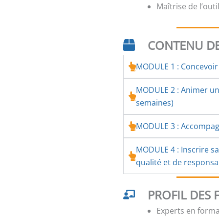
Maîtrise de l’out
CONTENU DE
MODULE 1 : Concevoir 
MODULE 2 : Animer une
semaines)
MODULE 3 : Accompagn
MODULE 4 : Inscrire s
qualité et de responsab
PROFIL DES
Experts en forma