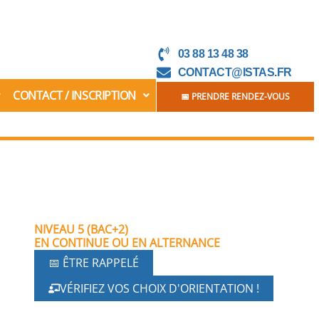
03 88 13 48 38
CONTACT@ISTAS.FR
CONTACT / INSCRIPTION
📅 PRENDRE RENDEZ-VOUS
NIVEAU 5 (BAC+2)
EN CONTINUE OU EN ALTERNANCE
📅 ÊTRE RAPPELÉ
VÉRIFIEZ VOS CHOIX D'ORIENTATION !