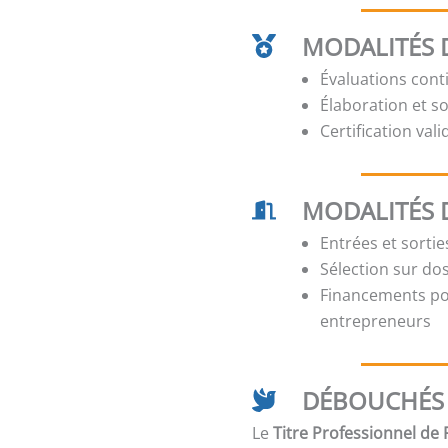
MODALITÉS D
Évaluations cont
Élaboration et s
Certification val
MODALITÉS 
Entrées et sorti
Sélection sur dos
Financements pos
entrepreneurs
DÉBOUCHÉS 
Le
Titre Professionnel de