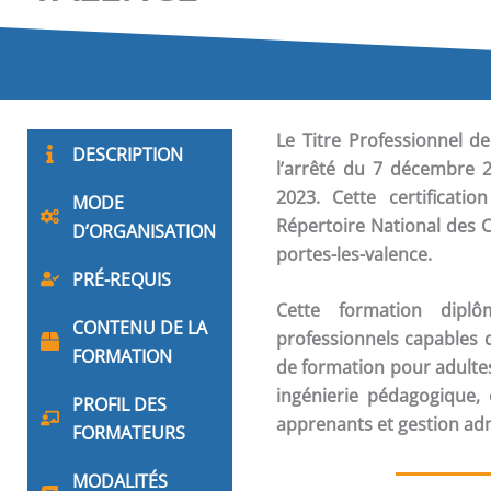
Le Titre Professionnel d
DESCRIPTION
l’arrêté du 7 décembre 2
2023. Cette certificati
MODE
Répertoire National des C
D’ORGANISATION
portes-les-valence.
PRÉ-REQUIS
Cette formation dip
CONTENU DE LA
professionnels capables d
FORMATION
de formation pour adultes
ingénierie pédagogique
PROFIL DES
apprenants et gestion adm
FORMATEURS
MODALITÉS