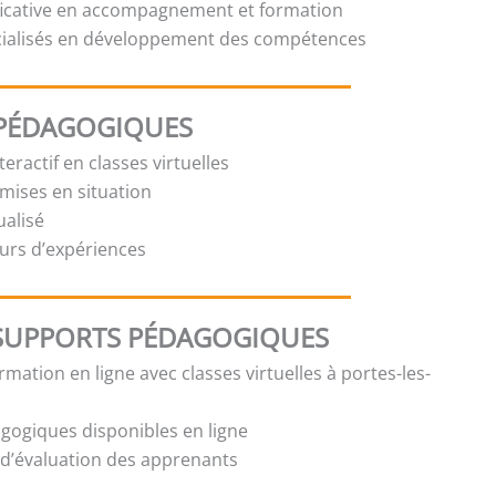
ficative en accompagnement et formation
cialisés en développement des compétences
PÉDAGOGIQUES
eractif en classes virtuelles
 mises en situation
ualisé
urs d’expériences
SUPPORTS PÉDAGOGIQUES
mation en ligne avec classes virtuelles à portes-les-
gogiques disponibles en ligne
t d’évaluation des apprenants