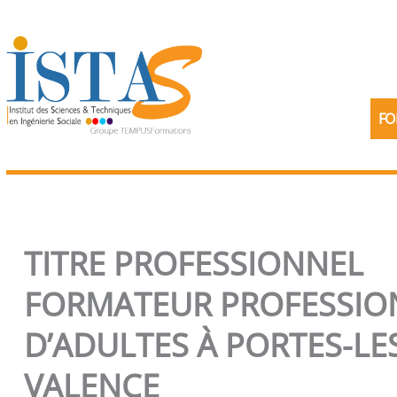
Aller
au
contenu
FO
TITRE PROFESSIONNEL
FORMATEUR PROFESSIO
D’ADULTES À PORTES-LE
VALENCE