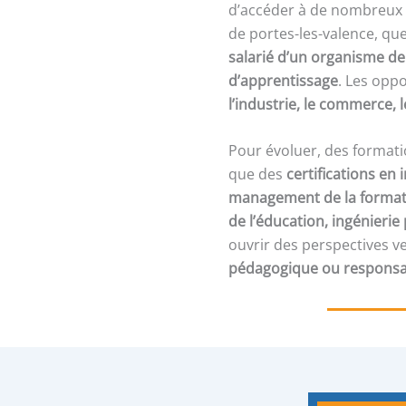
d’accéder à de nombreux e
de portes-les-valence, que
salarié d’un organisme de
d’apprentissage
. Les opp
l’industrie, le commerce, 
Pour évoluer, des formati
que des
certifications en
management de la format
de l’éducation, ingénieri
ouvrir des perspectives v
pédagogique ou responsa