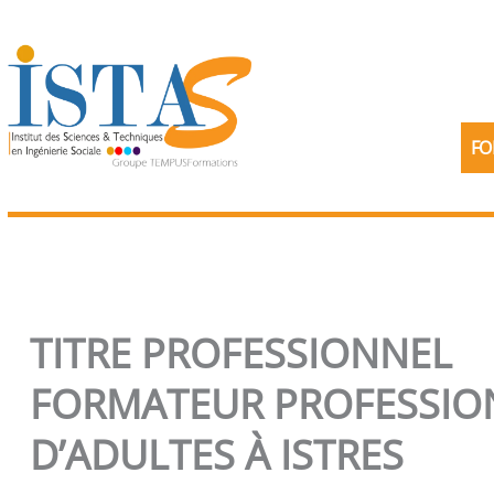
Aller
au
contenu
FO
TITRE PROFESSIONNEL
FORMATEUR PROFESSIO
D’ADULTES À ISTRES