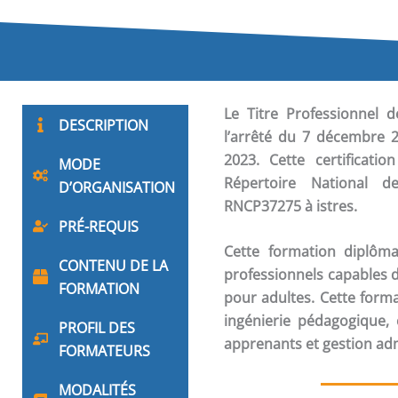
Le Titre Professionnel 
DESCRIPTION
l’arrêté du 7 décembre 2
2023. Cette certificati
MODE
Répertoire National de
D’ORGANISATION
RNCP37275 à istres.
PRÉ-REQUIS
Cette formation diplôm
CONTENU DE LA
professionnels capables d
FORMATION
pour adultes. Cette form
ingénierie pédagogique
PROFIL DES
apprenants et gestion adm
FORMATEURS
MODALITÉS