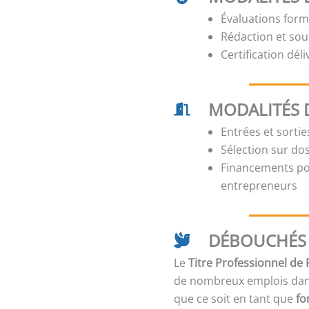
Évaluations form
Rédaction et sou
Certification dél
MODALITÉS 
Entrées et sorti
Sélection sur dos
Financements pos
entrepreneurs
DÉBOUCHÉS 
Le
Titre Professionnel de
de nombreux emplois dans 
que ce soit en tant que
fo