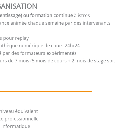
ANISATION
entissage) ou formation continue
à istres
tance animée chaque semaine par des intervenants
s pour replay
liothèque numérique de cours 24h/24
isé par des formateurs expérimentés
urs de 7 mois (5 mois de cours + 2 mois de stage soit
niveau équivalent
ce professionnelle
il informatique