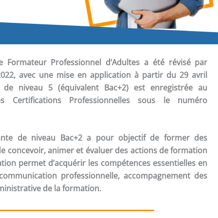
de Formateur Professionnel d’Adultes a été révisé par
022, avec une mise en application à partir du 29 avril
on de niveau 5 (équivalent Bac+2) est enregistrée au
s Certifications Professionnelles sous le numéro
ante de niveau Bac+2 a pour objectif de former des
e concevoir, animer et évaluer des actions de formation
ation permet d’acquérir les compétences essentielles en
, communication professionnelle, accompagnement des
inistrative de la formation.