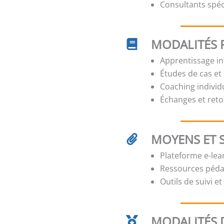
Consultants spé
MODALITÉS 
Apprentissage int
Études de cas et
Coaching individ
Échanges et reto
MOYENS ET 
Plateforme e-lear
Ressources péda
Outils de suivi e
MODALITÉS D