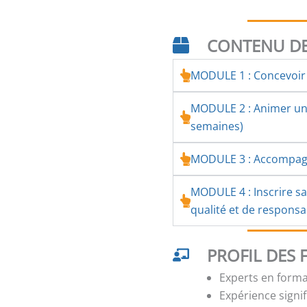
CONTENU DE
MODULE 1 : Concevoir 
MODULE 2 : Animer une
semaines)
MODULE 3 : Accompagn
MODULE 4 : Inscrire s
qualité et de responsab
PROFIL DES
Experts en forma
Expérience signi