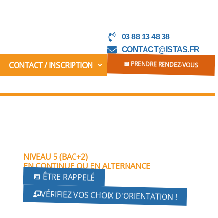
03 88 13 48 38
CONTACT@ISTAS.FR
CONTACT / INSCRIPTION
📅 PRENDRE RENDEZ-VOUS
NIVEAU 5 (BAC+2)
EN CONTINUE OU EN ALTERNANCE
📅 ÊTRE RAPPELÉ
VÉRIFIEZ VOS CHOIX D'ORIENTATION !