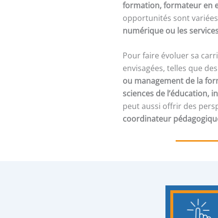
formation, formateur en e
opportunités sont variées
numérique ou les service
Pour faire évoluer sa car
envisagées, telles que de
ou management de la for
sciences de l’éducation,
peut aussi offrir des per
coordinateur pédagogiqu