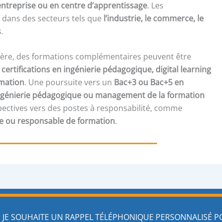
ntreprise ou en centre d’apprentissage
. Les
 dans des secteurs tels que
l’industrie, le commerce, le
s
.
rière, des formations complémentaires peuvent être
s
certifications en ingénierie pédagogique, digital learning
mation
. Une poursuite vers un
Bac+3 ou Bac+5 en
 ingénierie pédagogique ou management de la formation
spectives vers des postes à responsabilité, comme
e ou responsable de formation
.
JE SOUHAITE UN RAPPEL TÉLÉPHONIQUE PERSONNALISÉ 