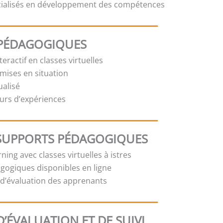
cialisés en développement des compétences
PÉDAGOGIQUES
eractif en classes virtuelles
 mises en situation
ualisé
urs d’expériences
SUPPORTS PÉDAGOGIQUES
ning avec classes virtuelles à istres
gogiques disponibles en ligne
t d’évaluation des apprenants
’ÉVALUATION ET DE SUIVI