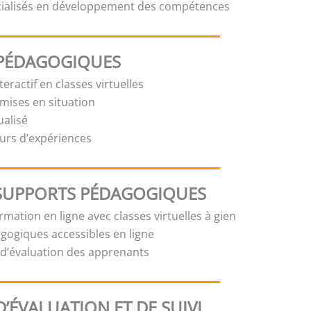
cialisés en développement des compétences
PÉDAGOGIQUES
eractif en classes virtuelles
 mises en situation
ualisé
urs d’expériences
SUPPORTS PÉDAGOGIQUES
mation en ligne avec classes virtuelles à gien
ogiques accessibles en ligne
t d’évaluation des apprenants
’ÉVALUATION ET DE SUIVI