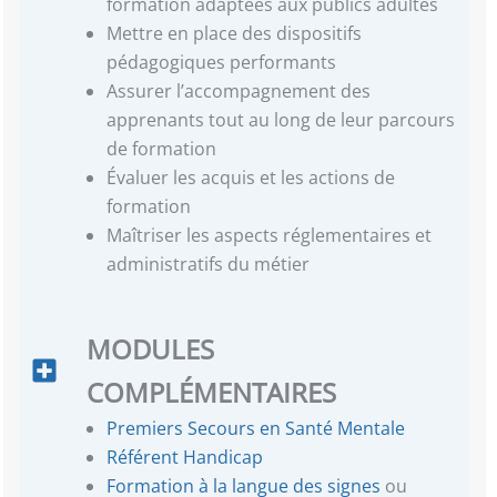
formation adaptées aux publics adultes
Mettre en place des dispositifs
pédagogiques performants
Assurer l’accompagnement des
apprenants tout au long de leur parcours
de formation
Évaluer les acquis et les actions de
formation
Maîtriser les aspects réglementaires et
administratifs du métier
MODULES
COMPLÉMENTAIRES
Premiers Secours en Santé Mentale
Référent Handicap
Formation à la langue des signes
ou