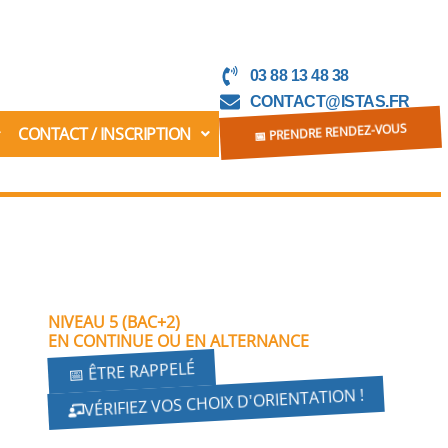
03 88 13 48 38
CONTACT@ISTAS.FR
CONTACT / INSCRIPTION
📅 PRENDRE RENDEZ-VOUS
NIVEAU 5 (BAC+2)
EN CONTINUE OU EN ALTERNANCE
📅 ÊTRE RAPPELÉ
VÉRIFIEZ VOS CHOIX D'ORIENTATION !