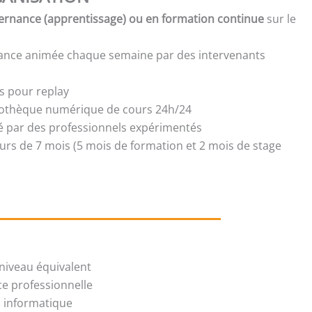
ernance (apprentissage) ou en formation continue
sur le
n
tance animée chaque semaine par des intervenants
s pour replay
liothèque numérique de cours 24h/24
isé par des professionnels expérimentés
urs de 7 mois (5 mois de formation et 2 mois de stage
niveau équivalent
ce professionnelle
il informatique