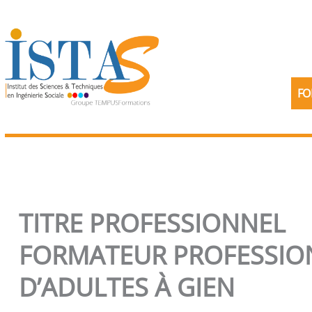
Aller
au
contenu
FO
TITRE PROFESSIONNEL
FORMATEUR PROFESSIO
D’ADULTES À GIEN