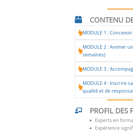
CONTENU DE
MODULE 1 : Concevoir 
MODULE 2 : Animer une
semaines)
MODULE 3 : Accompagn
MODULE 4 : Inscrire s
qualité et de responsab
PROFIL DES
Experts en forma
Expérience signi