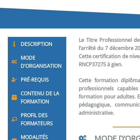
Le Titre Professionnel d
DESCRIPTION
l’arrêté du 7 décembre 20
Cette certification de niv
MODE
RNCP37275 à gien.
D’ORGANISATION
PRÉ-REQUIS
Cette formation diplôm
professionnels capables
CONTENU DE LA
formation pour adultes. E
FORMATION
pédagogique, communic
administrative.
PROFIL DES
FORMATEURS
MODE D’ORG
MODALITÉS