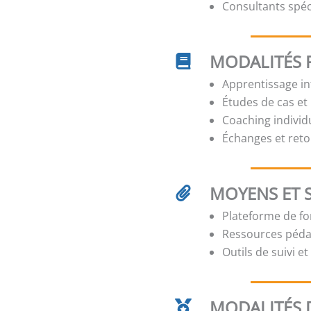
Consultants spé
MODALITÉS 
Apprentissage int
Études de cas et
Coaching individ
Échanges et reto
MOYENS ET 
Plateforme de for
Ressources pédag
Outils de suivi e
MODALITÉS D