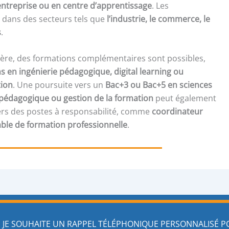
ntreprise ou en centre d’apprentissage
. Les
 dans des secteurs tels que
l’industrie, le commerce, le
s
.
rière, des formations complémentaires sont possibles,
ons en ingénierie pédagogique, digital learning ou
ion
. Une poursuite vers un
Bac+3 ou Bac+5 en sciences
e pédagogique ou gestion de la formation
peut également
ers des postes à responsabilité, comme
coordinateur
le de formation professionnelle
.
JE SOUHAITE UN RAPPEL TÉLÉPHONIQUE PERSONNALISÉ 