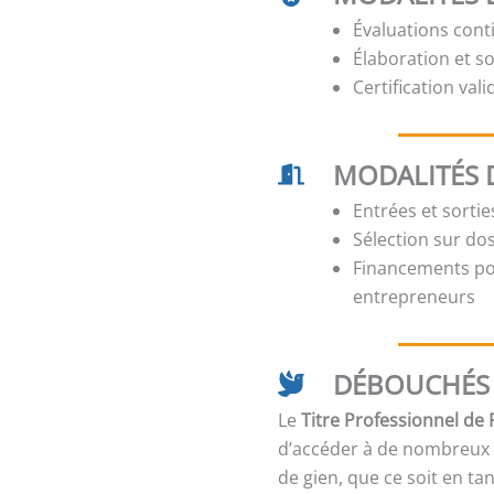
Évaluations cont
Élaboration et s
Certification val
MODALITÉS 
Entrées et sorti
Sélection sur dos
Financements pos
entrepreneurs
DÉBOUCHÉS 
Le
Titre Professionnel de
d’accéder à de nombreux e
de gien, que ce soit en ta