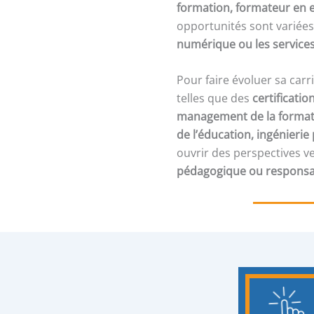
formation, formateur en e
opportunités sont variées
numérique ou les service
Pour faire évoluer sa car
telles que des
certificati
management de la format
de l’éducation, ingénieri
ouvrir des perspectives v
pédagogique ou responsab