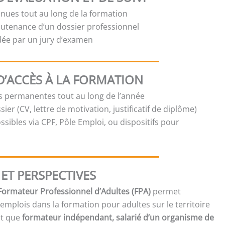
inues tout au long de la formation
outenance d’un dossier professionnel
idée par un jury d’examen
D’ACCÈS À LA FORMATION
es permanentes tout au long de l’année
sier (CV, lettre de motivation, justificatif de diplôme)
sibles via CPF, Pôle Emploi, ou dispositifs pour
ET PERSPECTIVES
 Formateur Professionnel d’Adultes (FPA)
permet
mplois dans la formation pour adultes sur le territoire
nt que
formateur indépendant, salarié d’un organisme de