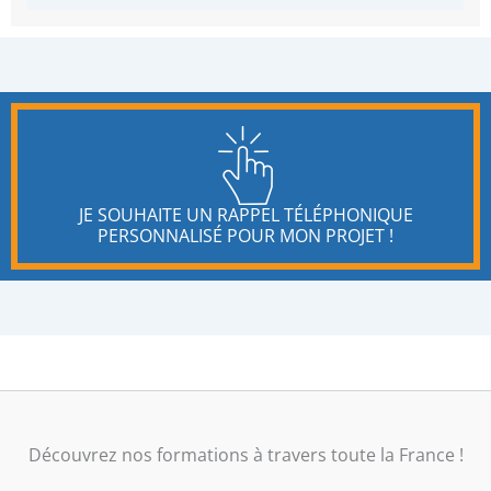
JE SOUHAITE UN RAPPEL TÉLÉPHONIQUE
PERSONNALISÉ POUR MON PROJET !
Découvrez nos formations à travers toute la France !