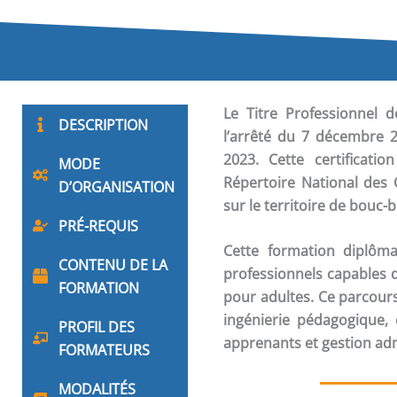
Le Titre Professionnel 
DESCRIPTION
l’arrêté du 7 décembre 2
2023. Cette certificati
MODE
Répertoire National des 
D’ORGANISATION
sur le territoire de bouc-be
PRÉ-REQUIS
Cette formation diplôm
CONTENU DE LA
professionnels capables d
FORMATION
pour adultes. Ce parcour
ingénierie pédagogique
PROFIL DES
apprenants et gestion adm
FORMATEURS
MODALITÉS