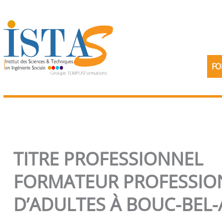
Aller
au
contenu
FO
TITRE PROFESSIONNEL
FORMATEUR PROFESSIO
D’ADULTES À BOUC-BEL-