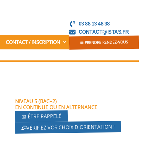
03 88 13 48 38
CONTACT@ISTAS.FR
CONTACT / INSCRIPTION
📅 PRENDRE RENDEZ-VOUS
NIVEAU 5 (BAC+2)
EN CONTINUE OU EN ALTERNANCE
📅 ÊTRE RAPPELÉ
VÉRIFIEZ VOS CHOIX D'ORIENTATION !