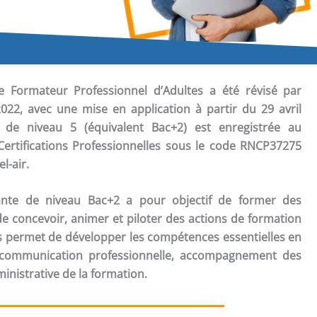
de Formateur Professionnel d’Adultes a été révisé par
022, avec une mise en application à partir du 29 avril
on de niveau 5 (équivalent Bac+2) est enregistrée au
Certifications Professionnelles sous le code RNCP37275
l-air.
ante de niveau Bac+2 a pour objectif de former des
e concevoir, animer et piloter des actions de formation
s permet de développer les compétences essentielles en
, communication professionnelle, accompagnement des
inistrative de la formation.