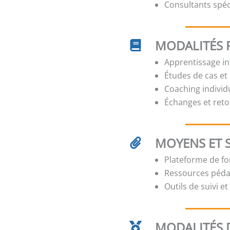
Consultants spé
MODALITÉS 
Apprentissage int
Études de cas et
Coaching individ
Échanges et reto
MOYENS ET 
Plateforme de for
Ressources péda
Outils de suivi e
MODALITÉS D