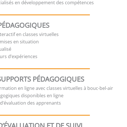
cialisés en développement des compétences
PÉDAGOGIQUES
eractif en classes virtuelles
 mises en situation
ualisé
urs d’expériences
SUPPORTS PÉDAGOGIQUES
mation en ligne avec classes virtuelles à bouc-bel-air
gogiques disponibles en ligne
t d’évaluation des apprenants
’ÉVALUATION ET DE SUIVI