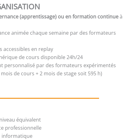
ANISATION
ernance (apprentissage) ou en formation continue
à
tance animée chaque semaine par des formateurs
s accessibles en replay
mérique de cours disponible 24h/24
personnalisé par des formateurs expérimentés
 mois de cours + 2 mois de stage soit 595 h)
niveau équivalent
ce professionnelle
il informatique