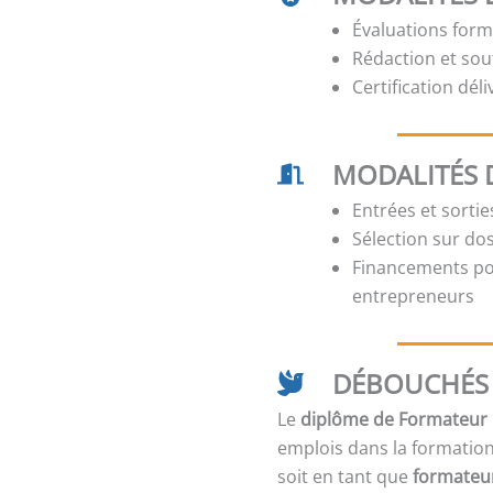
Évaluations form
Rédaction et sou
Certification dél
MODALITÉS 
Entrées et sorti
Sélection sur dos
Financements pos
entrepreneurs
DÉBOUCHÉS 
Le
diplôme de Formateur P
emplois dans la formation 
soit en tant que
formateur