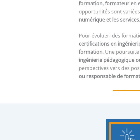
formation, formateur en e
opportunités sont variées
numérique et les services
Pour évoluer, des formati
certifications en ingénie
formation
. Une poursuite
ingénierie pédagogique ou
perspectives vers des po
ou responsable de forma