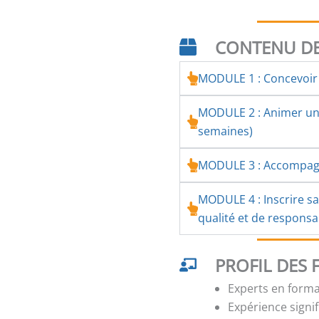
CONTENU DE
MODULE 1 : Concevoir 
MODULE 2 : Animer une
semaines)
MODULE 3 : Accompagn
MODULE 4 : Inscrire s
qualité et de responsab
PROFIL DES
Experts en forma
Expérience signi