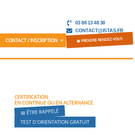
03 88 13 48 38
CONTACT@ISTAS.FR
CONTACT / INSCRIPTION
📅 PRENDRE RENDEZ-VOUS
CERTIFICATION
EN CONTINUE OU EN ALTERNANCE
📅 ÊTRE RAPPELÉ
TEST D'ORIENTATION GRATUIT