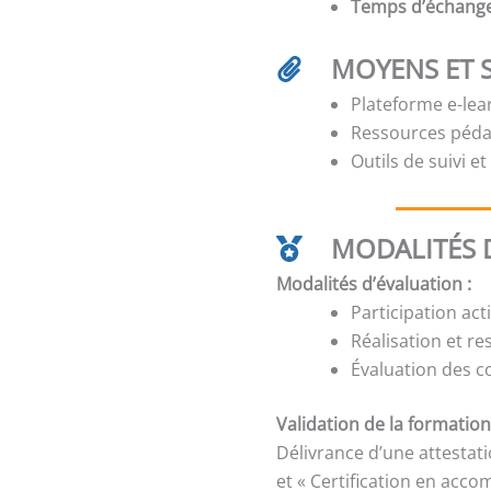
Temps d’échang
MOYENS ET 
Plateforme e-lear
Ressources péda
Outils de suivi e
MODALITÉS D
Modalités d’évaluation :
Participation act
Réalisation et re
Évaluation des c
Validation de la formation
Délivrance d’une attestat
et « Certification en acc