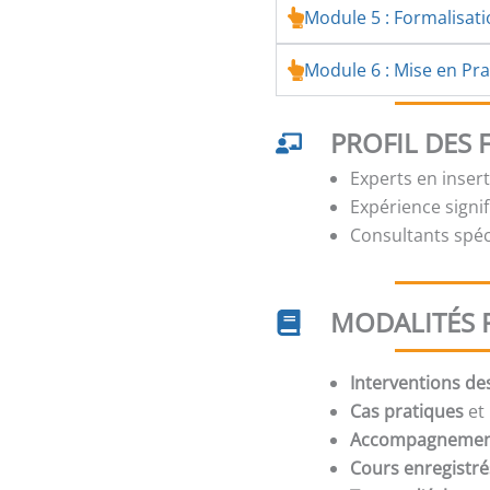
Module 5 : Formalisat
Module 6 : Mise en Prat
PROFIL DES
Experts en inser
Expérience signi
Consultants spé
MODALITÉS 
Interventions de
Cas pratiques
et 
Accompagneme
Cours enregistré