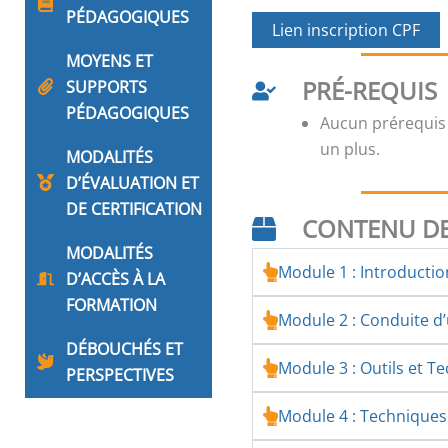
PÉDAGOGIQUES
Lien inscription CPF
MOYENS ET
PRÉ-REQUIS
SUPPORTS
PÉDAGOGIQUES
Aucun prérequis
un plus.
MODALITÉS
D’ÉVALUATION ET
DE CERTIFICATION
CONTENU DE
MODALITÉS
Module 1 : Introducti
D’ACCÈS À LA
FORMATION
Module 2 : Conduite 
DÉBOUCHÉS ET
Module 3 : Outils et T
PERSPECTIVES
Module 4 : Technique