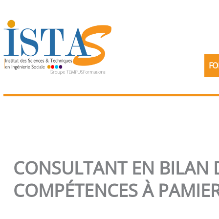
Aller
au
contenu
FO
CONSULTANT EN BILAN 
COMPÉTENCES À PAMIE