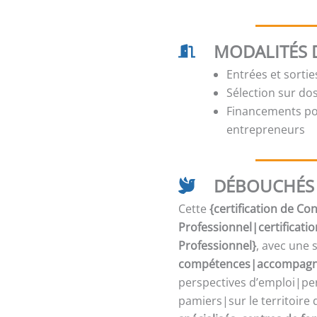
MODALITÉS 
Entrées et sorti
Sélection sur dos
Financements pos
entrepreneurs
DÉBOUCHÉS 
Cette
{certification de C
Professionnel|certificati
Professionnel}
, avec une 
compétences|accompagne
perspectives d’emploi|per
pamiers|sur le territoire