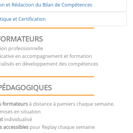
ion et Rédaction du Bilan de Compétences
ique et Certification
 FORMATEURS
tion professionnelle
ficative en accompagnement et formation
cialisés en développement des compétences
PÉDAGOGIQUES
s formateurs
à distance à pamiers chaque semaine.
mises en situation
nt
individualisé
s accessibles
pour Replay chaque semaine