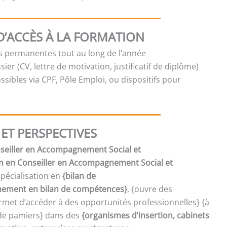
D’ACCÈS À LA FORMATION
es permanentes tout au long de l’année
sier (CV, lettre de motivation, justificatif de diplôme)
sibles via CPF, Pôle Emploi, ou dispositifs pour
ET PERSPECTIVES
onseiller en Accompagnement Social et
on en Conseiller en Accompagnement Social et
spécialisation en
{bilan de
ment en bilan de compétences}
, {ouvre des
met d’accéder à des opportunités professionnelles} {à
 de pamiers} dans des
{organismes d’insertion, cabinets