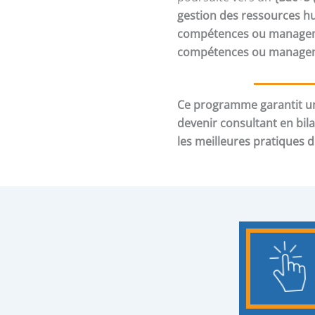
gestion des ressources h
compétences ou manageme
compétences ou manageme
Ce programme garantit un
devenir consultant en bil
les meilleures pratiques 