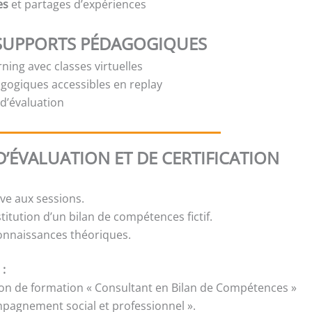
es
et partages d’expériences
SUPPORTS PÉDAGOGIQUES
ning avec classes virtuelles
gogiques accessibles en replay
t d’évaluation
’ÉVALUATION ET DE CERTIFICATION
ive aux sessions.
stitution d’un bilan de compétences fictif.
onnaissances théoriques.
 :
ion de formation « Consultant en Bilan de Compétences »
ompagnement social et professionnel ».