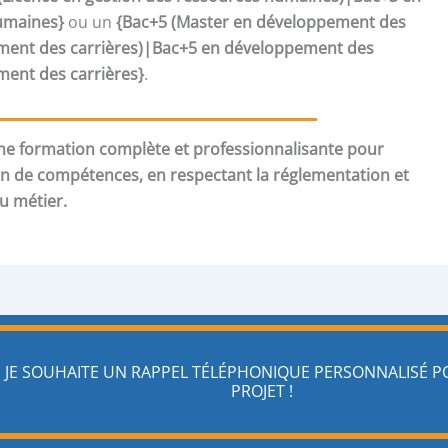
umaines}
ou un
{Bac+5 (Master en développement des
nt des carrières)|Bac+5 en développement des
nt des carrières}
.
e formation complète et professionnalisante pour
an de compétences, en respectant la réglementation et
du métier.
JE SOUHAITE UN RAPPEL TÉLÉPHONIQUE PERSONNALISÉ 
PROJET !