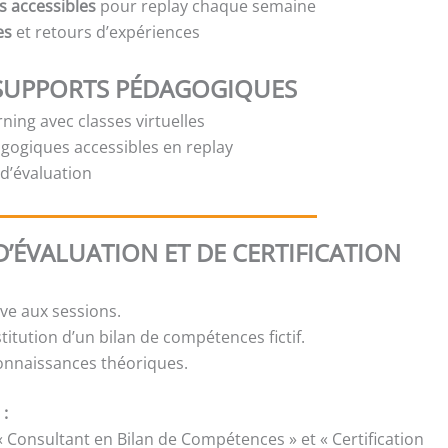
s accessibles
pour replay chaque semaine
es
et retours d’expériences
SUPPORTS PÉDAGOGIQUES
ning avec classes virtuelles
gogiques accessibles en replay
t d’évaluation
’ÉVALUATION ET DE CERTIFICATION
ive aux sessions.
stitution d’un bilan de compétences fictif.
onnaissances théoriques.
 :
« Consultant en Bilan de Compétences » et « Certification