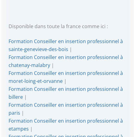
Disponible dans toute la france comme ici :
Formation Conseiller en insertion professionnel à
sainte-genevieve-des-bois
|
Formation Conseiller en insertion professionnel à
chatenay-malabry
|
Formation Conseiller en insertion professionnel à
moret-loing-et-orvanne
|
Formation Conseiller en insertion professionnel à
billere
|
Formation Conseiller en insertion professionnel à
paris
|
Formation Conseiller en insertion professionnel à
etampes
|
Formation Conseiller en insertion professionnel à