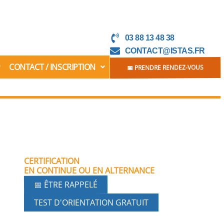
03 88 13 48 38
CONTACT@ISTAS.FR
CONTACT / INSCRIPTION
📅 PRENDRE RENDEZ-VOUS
CERTIFICATION
EN CONTINUE OU EN ALTERNANCE
📅 ÊTRE RAPPELÉ
TEST D'ORIENTATION GRATUIT