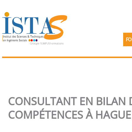
Aller
au
contenu
FO
CONSULTANT EN BILAN 
COMPÉTENCES À HAGU