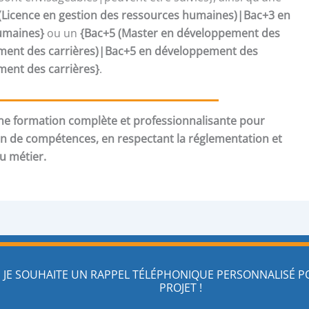
(Licence en gestion des ressources humaines)|Bac+3 en
umaines}
ou un
{Bac+5 (Master en développement des
nt des carrières)|Bac+5 en développement des
nt des carrières}
.
e formation complète et professionnalisante pour
an de compétences, en respectant la réglementation et
du métier.
JE SOUHAITE UN RAPPEL TÉLÉPHONIQUE PERSONNALISÉ 
PROJET !