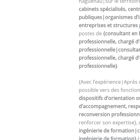
haguenau|sur le territoi
cabinets spécialisés, cent
publiques|organismes d’in
entreprises et structures
postes de
{consultant en 
professionnelle, chargé 
professionnelle|consultan
professionnelle, chargé 
professionnelle}
.
{Avec l’expérience|Après 
possible vers des fonctio
dispositifs d’orientation
d’accompagnement, respon
reconversion professionn
renforcer son expertise},
ingénierie de formation|c
ingénierie de formation}
{