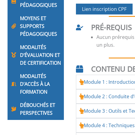
PÉDAGOGIQUES
Lien inscription CPF
MOYENS ET
PRÉ-REQUIS
SUPPORTS
PÉDAGOGIQUES
Aucun prérequis
un plus.
MODALITÉS
D’ÉVALUATION ET
DE CERTIFICATION
CONTENU DE
MODALITÉS
Module 1 : Introducti
D’ACCÈS À LA
FORMATION
Module 2 : Conduite 
DÉBOUCHÉS ET
Module 3 : Outils et T
PERSPECTIVES
Module 4 : Technique