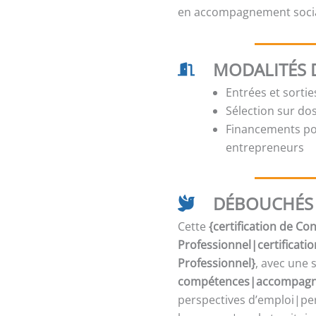
en accompagnement social
MODALITÉS 
Entrées et sorti
Sélection sur dos
Financements pos
entrepreneurs
DÉBOUCHÉS 
Cette
{certification de C
Professionnel|certificati
Professionnel}
, avec une 
compétences|accompagne
perspectives d’emploi|per