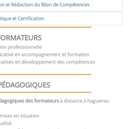
ion et Rédaction du Bilan de Compétences
ique et Certification
 FORMATEURS
tion professionnelle
ficative en accompagnement et formation
cialisés en développement des compétences
PÉDAGOGIQUES
édagogiques des formateurs
à distance à haguenau
.
mises en situation
ualisé