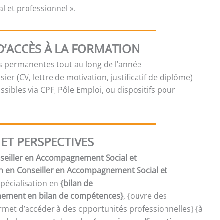
 et professionnel ».
D’ACCÈS À LA FORMATION
es permanentes tout au long de l’année
sier (CV, lettre de motivation, justificatif de diplôme)
sibles via CPF, Pôle Emploi, ou dispositifs pour
ET PERSPECTIVES
onseiller en Accompagnement Social et
on en Conseiller en Accompagnement Social et
spécialisation en
{bilan de
ment en bilan de compétences}
, {ouvre des
met d’accéder à des opportunités professionnelles} {à