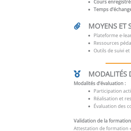
Cours enregistré
Temps d’échang
MOYENS ET 
Plateforme e-lear
Ressources péda
Outils de suivi e
MODALITÉS D
Modalités d’évaluation :
Participation act
Réalisation et re
Évaluation des c
Validation de la formation
Attestation de formation 