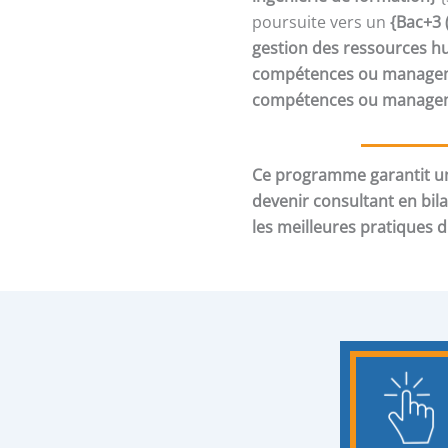
poursuite vers un
{Bac+3 
gestion des ressources h
compétences ou manageme
compétences ou manageme
Ce programme garantit un
devenir consultant en bil
les meilleures pratiques 