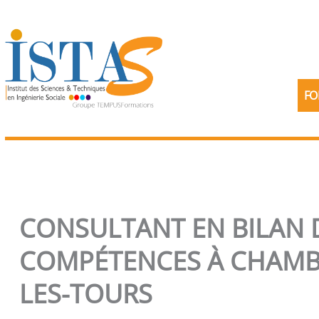
Aller
au
contenu
FO
CONSULTANT EN BILAN 
COMPÉTENCES À CHAMB
LES-TOURS