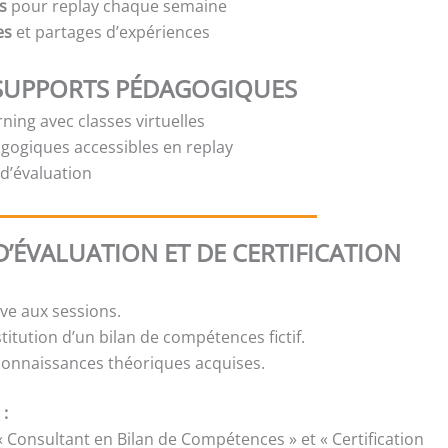
s
pour replay chaque semaine
es
et partages d’expériences
SUPPORTS PÉDAGOGIQUES
ning avec classes virtuelles
gogiques accessibles en replay
t d’évaluation
’ÉVALUATION ET DE CERTIFICATION
ive aux sessions.
stitution d’un bilan de compétences fictif.
 connaissances théoriques acquises.
 :
« Consultant en Bilan de Compétences » et « Certification