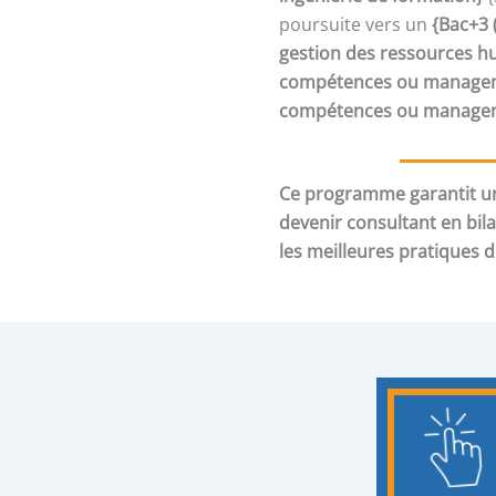
poursuite vers un
{Bac+3 
gestion des ressources h
compétences ou manageme
compétences ou manageme
Ce programme garantit un
devenir consultant en bil
les meilleures pratiques 