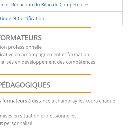
ion et Rédaction du Bilan de Compétences
ique et Certification
 FORMATEURS
tion professionnelle
ficative en accompagnement et formation
cialisés en développement des compétences
PÉDAGOGIQUES
s formateurs
à distance à chambray-les-tours chaque
mises en situation professionnelles
nt
personnalisé