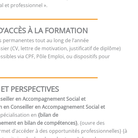
 et professionnel ».
D’ACCÈS À LA FORMATION
es permanentes tout au long de l’année
sier (CV, lettre de motivation, justificatif de diplôme)
sibles via CPF, Pôle Emploi, ou dispositifs pour
ET PERSPECTIVES
onseiller en Accompagnement Social et
on en Conseiller en Accompagnement Social et
spécialisation en
{bilan de
ment en bilan de compétences}
, {ouvre des
met d’accéder à des opportunités professionnelles} {à