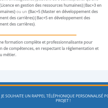
(Licence en gestion des ressources humaines)|Bac+3 en
umaines}
ou un
{Bac+5 (Master en développement des
nt des carrières)|Bac+5 en développement des
nt des carrières}
.
e formation complète et professionnalisante pour
an de compétences, en respectant la réglementation et
du métier.
JE SOUHAITE UN RAPPEL TÉLÉPHONIQUE PERSONNALISÉ 
PROJET !