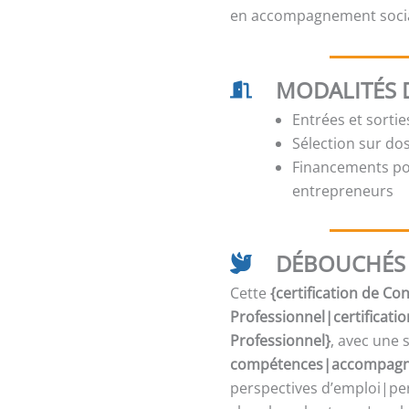
en accompagnement social
MODALITÉS 
Entrées et sorti
Sélection sur dos
Financements pos
entrepreneurs
DÉBOUCHÉS 
Cette
{certification de C
Professionnel|certificati
Professionnel}
, avec une 
compétences|accompagne
perspectives d’emploi|per