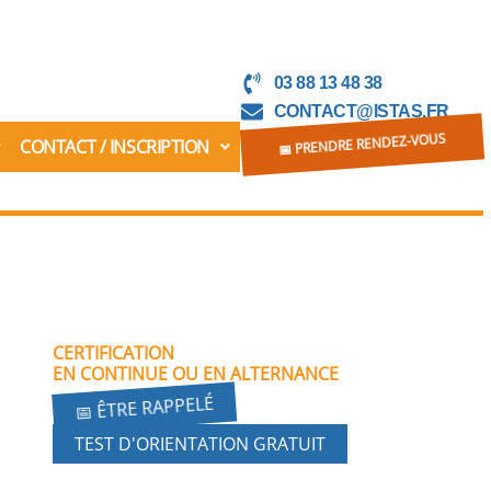
03 88 13 48 38
CONTACT@ISTAS.FR
CONTACT / INSCRIPTION
📅 PRENDRE RENDEZ-VOUS
CERTIFICATION
EN CONTINUE OU EN ALTERNANCE
📅 ÊTRE RAPPELÉ
TEST D'ORIENTATION GRATUIT