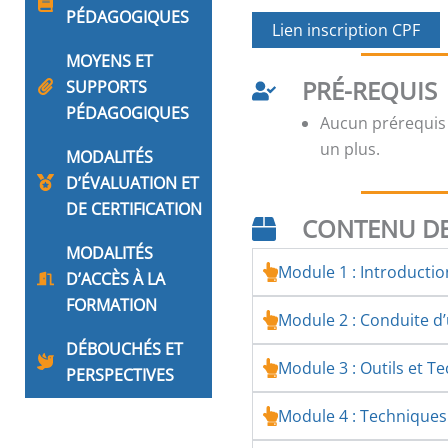
PÉDAGOGIQUES
Lien inscription CPF
MOYENS ET
PRÉ-REQUIS
SUPPORTS
PÉDAGOGIQUES
Aucun prérequis
un plus.
MODALITÉS
D’ÉVALUATION ET
DE CERTIFICATION
CONTENU DE
MODALITÉS
Module 1 : Introducti
D’ACCÈS À LA
FORMATION
Module 2 : Conduite 
DÉBOUCHÉS ET
Module 3 : Outils et T
PERSPECTIVES
Module 4 : Technique