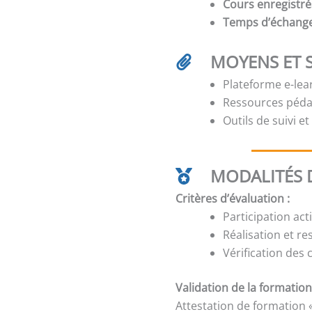
Cours enregistré
Temps d’échang
MOYENS ET 
Plateforme e-lear
Ressources péda
Outils de suivi e
MODALITÉS D
Critères d’évaluation :
Participation act
Réalisation et re
Vérification des
Validation de la formation
Attestation de formation 