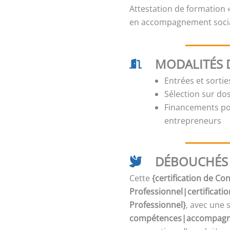
Attestation de formation 
en accompagnement social
MODALITÉS 
Entrées et sorti
Sélection sur dos
Financements pos
entrepreneurs
DÉBOUCHÉS 
Cette
{certification de C
Professionnel|certificati
Professionnel}
, avec une 
compétences|accompagne