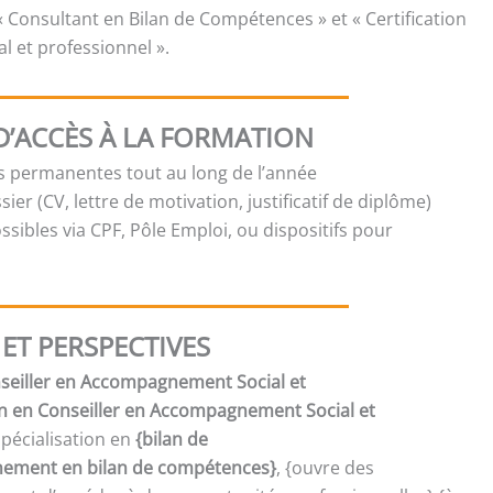
« Consultant en Bilan de Compétences » et « Certification
 et professionnel ».
D’ACCÈS À LA FORMATION
es permanentes tout au long de l’année
sier (CV, lettre de motivation, justificatif de diplôme)
sibles via CPF, Pôle Emploi, ou dispositifs pour
ET PERSPECTIVES
onseiller en Accompagnement Social et
on en Conseiller en Accompagnement Social et
spécialisation en
{bilan de
ment en bilan de compétences}
, {ouvre des