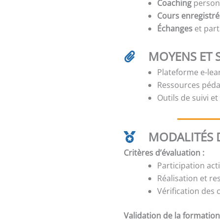
Coaching
person
Cours enregistré
Échanges
et part
MOYENS ET 
Plateforme e-lear
Ressources péda
Outils de suivi e
MODALITÉS D
Critères d’évaluation :
Participation act
Réalisation et re
Vérification des
Validation de la formation