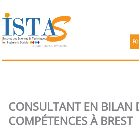
Aller
au
contenu
FO
CONSULTANT EN BILAN 
COMPÉTENCES À BREST