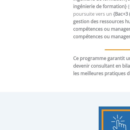
ingénierie de formation}
{
poursuite vers un
{Bac+3 
gestion des ressources h
compétences ou manageme
compétences ou manageme
Ce programme garantit un
devenir consultant en bil
les meilleures pratiques 