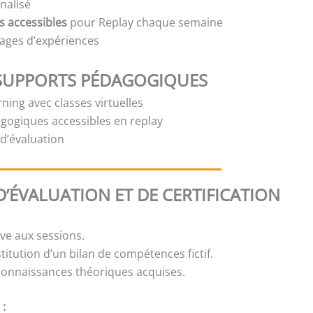
nalisé
s accessibles
pour Replay chaque semaine
ages d’expériences
SUPPORTS PÉDAGOGIQUES
ning avec classes virtuelles
gogiques accessibles en replay
t d’évaluation
’ÉVALUATION ET DE CERTIFICATION
ive aux sessions.
stitution d’un bilan de compétences fictif.
 connaissances théoriques acquises.
 :