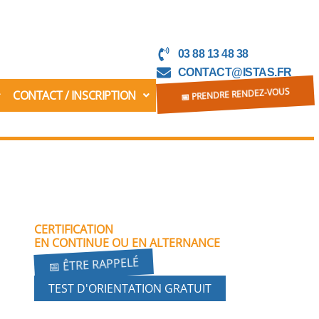
03 88 13 48 38
CONTACT@ISTAS.FR
CONTACT / INSCRIPTION
📅 PRENDRE RENDEZ-VOUS
CERTIFICATION
EN CONTINUE OU EN ALTERNANCE
📅 ÊTRE RAPPELÉ
TEST D'ORIENTATION GRATUIT