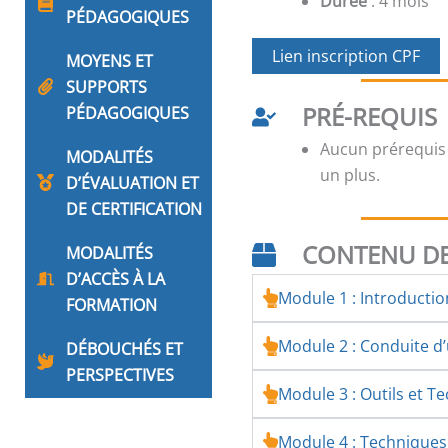
Durée
: 4 mois
PÉDAGOGIQUES
Lien inscription CPF
MOYENS ET
SUPPORTS
PRÉ-REQUIS
PÉDAGOGIQUES
Aucun prérequis
MODALITÉS
un plus.
D’ÉVALUATION ET
DE CERTIFICATION
CONTENU DE
MODALITÉS
D’ACCÈS À LA
Module 1 : Introducti
FORMATION
Module 2 : Conduite 
DÉBOUCHÉS ET
PERSPECTIVES
Module 3 : Outils et T
Module 4 : Technique