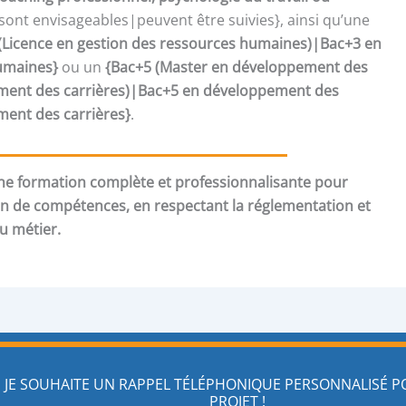
sont envisageables|peuvent être suivies}, ainsi qu’une
(Licence en gestion des ressources humaines)|Bac+3 en
umaines}
ou un
{Bac+5 (Master en développement des
nt des carrières)|Bac+5 en développement des
nt des carrières}
.
e formation complète et professionnalisante pour
an de compétences, en respectant la réglementation et
du métier.
JE SOUHAITE UN RAPPEL TÉLÉPHONIQUE PERSONNALISÉ 
PROJET !