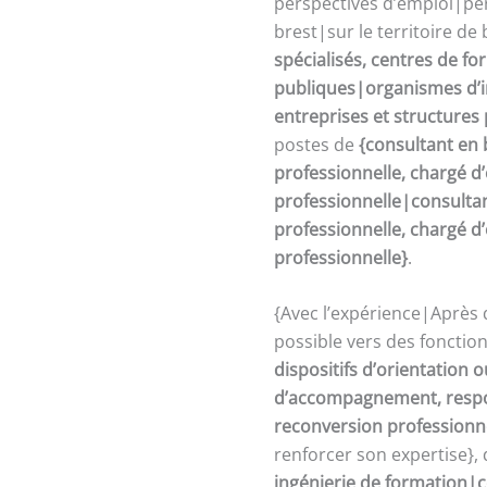
perspectives d’emploi|per
brest|sur le territoire de
spécialisés, centres de fo
publiques|organismes d’in
entreprises et structures
postes de
{consultant en 
professionnelle, chargé 
professionnelle|consultan
professionnelle, chargé 
professionnelle}
.
{Avec l’expérience|Après 
possible vers des fonctio
dispositifs d’orientation
d’accompagnement, respon
reconversion professionn
renforcer son expertise},
ingénierie de formation|c