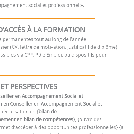
ompagnement social et professionnel ».
D’ACCÈS À LA FORMATION
es permanentes tout au long de l’année
sier (CV, lettre de motivation, justificatif de diplôme)
sibles via CPF, Pôle Emploi, ou dispositifs pour
ET PERSPECTIVES
onseiller en Accompagnement Social et
on en Conseiller en Accompagnement Social et
spécialisation en
{bilan de
ment en bilan de compétences}
, {ouvre des
met d’accéder à des opportunités professionnelles} {à