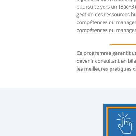
poursuite vers un
{Bac+3 
gestion des ressources h
compétences ou manageme
compétences ou manageme
Ce programme garantit un
devenir consultant en bil
les meilleures pratiques 