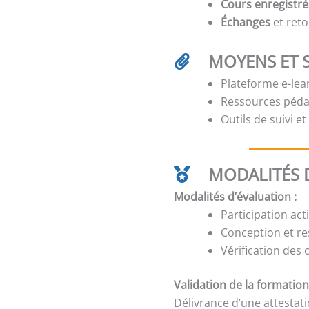
Cours enregistré
Échanges
et reto
MOYENS ET 
Plateforme e-lear
Ressources péda
Outils de suivi e
MODALITÉS D
Modalités d’évaluation :
Participation act
Conception et res
Vérification des
Validation de la formation
Délivrance d’une attestat