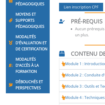
PÉDAGOGIQUES
Lien inscription CPF
MOYENS ET
PRÉ-REQUIS
SUPPORTS
PÉDAGOGIQUES
Aucun prérequis
un plus.
MODALITÉS
D’ÉVALUATION ET
DE CERTIFICATION
CONTENU DE
MODALITÉS
Module 1 : Introducti
D’ACCÈS À LA
FORMATION
Module 2 : Conduite 
DÉBOUCHÉS ET
Module 3 : Outils et T
PERSPECTIVES
Module 4 : Technique