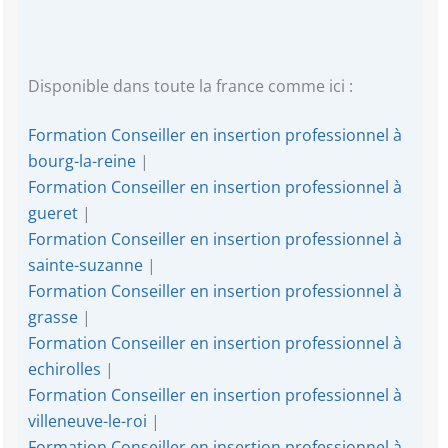
Disponible dans toute la france comme ici :
Formation Conseiller en insertion professionnel à
bourg-la-reine
|
Formation Conseiller en insertion professionnel à
gueret
|
Formation Conseiller en insertion professionnel à
sainte-suzanne
|
Formation Conseiller en insertion professionnel à
grasse
|
Formation Conseiller en insertion professionnel à
echirolles
|
Formation Conseiller en insertion professionnel à
villeneuve-le-roi
|
Formation Conseiller en insertion professionnel à