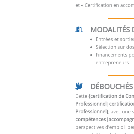
et « Certification en acc
MODALITÉS 
Entrées et sorti
Sélection sur dos
Financements pos
entrepreneurs
DÉBOUCHÉS 
Cette
{certification de C
Professionnel|certificati
Professionnel}
, avec une 
compétences|accompagne
perspectives d’emploi|per