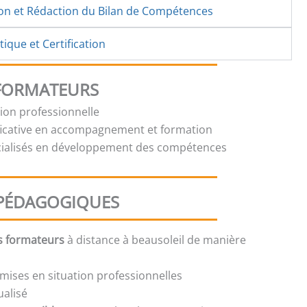
ion et Rédaction du Bilan de Compétences
ique et Certification
 FORMATEURS
tion professionnelle
ficative en accompagnement et formation
cialisés en développement des compétences
PÉDAGOGIQUES
s formateurs
à distance à beausoleil de manière
mises en situation professionnelles
ualisé