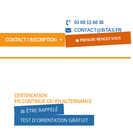
03 88 13 48 38
CONTACT@ISTAS.FR
CONTACT / INSCRIPTION
📅 PRENDRE RENDEZ-VOUS
CERTIFICATION
EN CONTINUE OU EN ALTERNANCE
📅 ÊTRE RAPPELÉ
TEST D'ORIENTATION GRATUIT