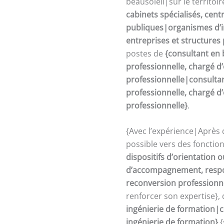
beausoleil|sur le territoi
cabinets spécialisés, cent
publiques|organismes d’in
entreprises et structures
postes de
{consultant en 
professionnelle, chargé 
professionnelle|consultan
professionnelle, chargé 
professionnelle}
.
{Avec l’expérience|Après 
possible vers des fonctio
dispositifs d’orientation
d’accompagnement, respon
reconversion professionn
renforcer son expertise},
ingénierie de formation|c
ingénierie de formation}
{