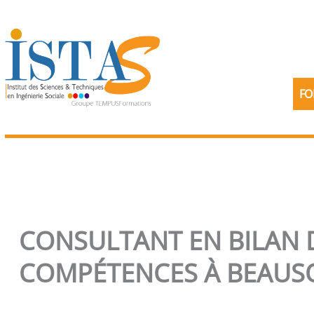
Aller
au
contenu
FO
CONSULTANT EN BILAN 
COMPÉTENCES À BEAUSO