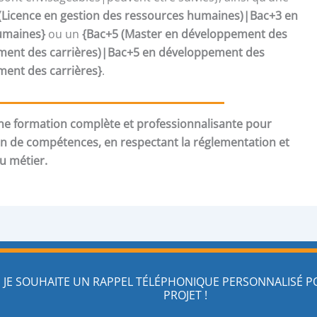
(Licence en gestion des ressources humaines)|Bac+3 en
umaines}
ou un
{Bac+5 (Master en développement des
nt des carrières)|Bac+5 en développement des
nt des carrières}
.
e formation complète et professionnalisante pour
an de compétences, en respectant la réglementation et
du métier.
JE SOUHAITE UN RAPPEL TÉLÉPHONIQUE PERSONNALISÉ 
PROJET !