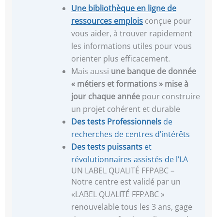
Une
bibliothèque en ligne de
ressources emplois
conçue pour
vous aider, à trouver rapidement
les informations utiles pour vous
orienter plus efficacement.
Mais aussi
une banque de donnée
« métiers et formations »
mise à
jour chaque année
pour construire
un projet cohérent et durable
Des tests Professionnels
de
recherches de centres d’intérêts
Des tests puissants
et
révolutionnaires assistés de l’I.A
UN LABEL QUALITÉ FFPABC –
Notre centre est validé par un
«LABEL QUALITÉ FFPABC »
renouvelable tous les 3 ans, gage