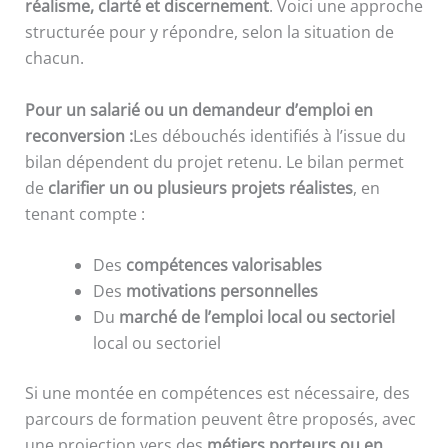
réalisme, clarté et discernement
. Voici une approche
structurée pour y répondre, selon la situation de
chacun.
Pour un salarié ou un demandeur d’emploi en
reconversion :
Les débouchés identifiés à l’issue du
bilan dépendent du projet retenu. Le bilan permet
de
clarifier un ou plusieurs projets réalistes
, en
tenant compte :
Des
compétences valorisables
Des
motivations personnelles
Du
marché de l’emploi local ou sectoriel
local ou sectoriel
Si une montée en compétences est nécessaire, des
parcours de formation peuvent être proposés, avec
une projection vers des
métiers porteurs ou en