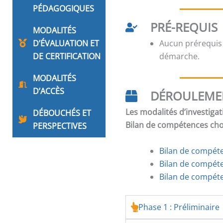
PÉDAGOGIQUES
PRÉ-REQUIS
MODALITÉS
D’ÉVALUATION ET
Aucun prérequis
DE CERTIFICATION
démarche.
MODALITÉS
D’ACCÈS
DÉROULEME
Les modalités d’investigat
DÉBOUCHÉS ET
Bilan de compétences chois
PERSPECTIVES
Bilan de compéten
Bilan de compét
Bilan de compéte
Phase 1 : Préliminaire