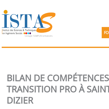
Aller
au
contenu
FO
BILAN DE COMPÉTENCES
TRANSITION PRO À SAIN
DIZIER