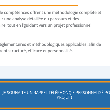
 de compétences offrent une méthodologie complète et
ur une analyse détaillée du parcours et des
re, tout en l’guidant vers un projet professionnel
réglementaires et méthodologiques applicables, afin de
t structuré, efficace et personnalisé.
JE SOUHAITE UN RAPPEL TÉLÉPHONQIE PERSONNALISÉ 
PROJET !