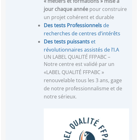
« métiers et formations »
mise à
jour chaque année
pour construire
un projet cohérent et durable
Des tests Professionnels
de
recherches de centres d’intérêts
Des tests puissants
et
révolutionnaires assistés de l’I.A
UN LABEL QUALITÉ FFPABC –
Notre centre est validé par un
«LABEL QUALITÉ FFPABC »
renouvelable tous les 3 ans, gage
de notre professionnalisme et de
notre sérieux.