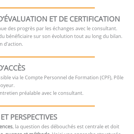
’ÉVALUATION ET DE CERTIFICATION
nue des progrès par les échanges avec le consultant.
u bénéficiaire sur son évolution tout au long du bilan.
n d’action.
D’ACCÈS
ible via le Compte Personnel de Formation (CPF), Pôle
loyeur.
ntretien préalable avec le consultant.
ET PERSPECTIVES
tences
, la question des débouchés est centrale et doit