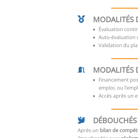
MODALITÉS D
Évaluation conti
Auto-évaluation d
Validation du pla
MODALITÉS 
Financement poss
emploi, ou l’emp
Accès après un e
DÉBOUCHÉS 
Après un
bilan de compé