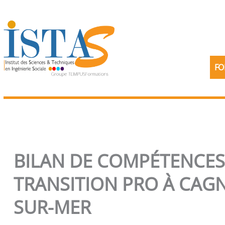
Aller
au
contenu
FO
BILAN DE COMPÉTENCES
TRANSITION PRO À CAGN
SUR-MER