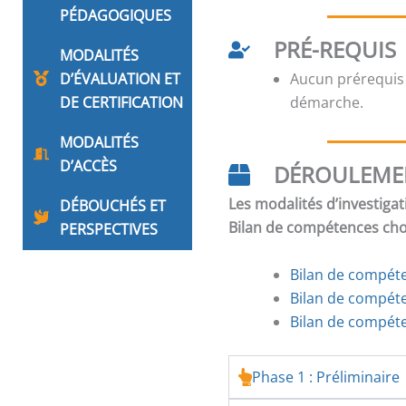
PÉDAGOGIQUES
PRÉ-REQUIS
MODALITÉS
D’ÉVALUATION ET
Aucun prérequis
DE CERTIFICATION
démarche.
MODALITÉS
D’ACCÈS
DÉROULEME
Les modalités d’investigat
DÉBOUCHÉS ET
Bilan de compétences chois
PERSPECTIVES
Bilan de compéten
Bilan de compét
Bilan de compéte
Phase 1 : Préliminaire