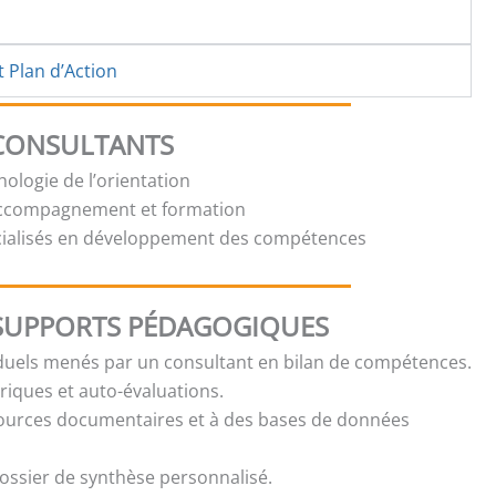
t Plan d’Action
 CONSULTANTS
ologie de l’orientation
accompagnement et formation
cialisés en développement des compétences
SUPPORTS PÉDAGOGIQUES
iduels menés par un consultant en bilan de compétences.
iques et auto-évaluations.
sources documentaires et à des bases de données
ossier de synthèse personnalisé.