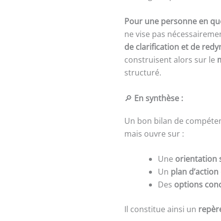
Pour une personne en qu
ne vise pas nécessaireme
de clarification et de red
construisent alors sur le
structuré.
🔎
En synthèse :
Un bon bilan de compéte
mais ouvre sur :
Une
orientation 
Un
plan d’action
Des
options conc
Il constitue ainsi un
repèr