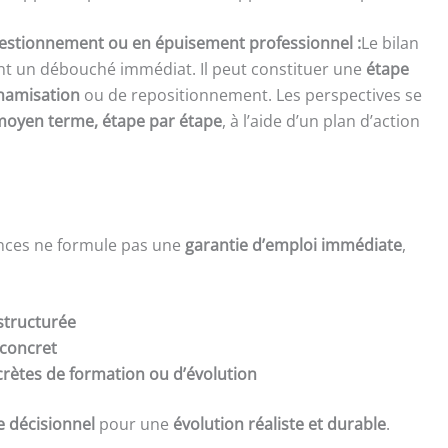
estionnement ou en épuisement professionnel :
Le bilan
nt un débouché immédiat. Il peut constituer une
étape
ynamisation
ou de repositionnement. Les perspectives se
moyen terme, étape par étape
, à l’aide d’un plan d’action
nces ne formule pas une
garantie d’emploi immédiate
,
structurée
 concret
rètes de formation ou d’évolution
e décisionnel
pour une
évolution réaliste et durable
.