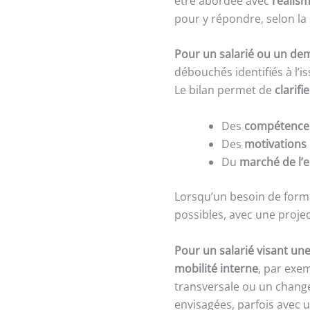
être abordée avec
réalis
pour y répondre, selon la
Pour un salarié ou un de
débouchés identifiés à l’i
Le bilan permet de
clarifi
Des
compétences
Des
motivations
Du
marché de l’
Lorsqu’un besoin de forma
possibles, avec une proje
Pour un salarié visant une
mobilité interne
, par exe
transversale ou un chang
envisagées, parfois avec 