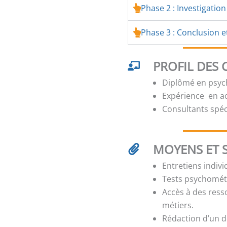
Phase 2 : Investigation
Phase 3 : Conclusion e
PROFIL DES
Diplômé en psych
Expérience en 
Consultants spé
MOYENS ET 
Entretiens indiv
Tests psychométr
Accès à des res
métiers.
Rédaction d’un d