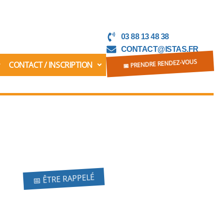
03 88 13 48 38
CONTACT@ISTAS.FR
CONTACT / INSCRIPTION
📅 PRENDRE RENDEZ-VOUS
📅 ÊTRE RAPPELÉ