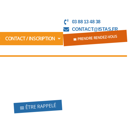
03 88 13 48 38
CONTACT@ISTAS.FR
CONTACT / INSCRIPTION
📅 PRENDRE RENDEZ-VOUS
📅 ÊTRE RAPPELÉ