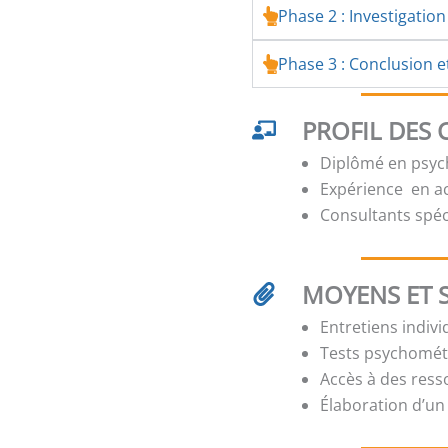
Phase 2 : Investigation
Phase 3 : Conclusion e
PROFIL DES
Diplômé en psych
Expérience en 
Consultants spé
MOYENS ET 
Entretiens indiv
Tests psychométr
Accès à des res
Élaboration d’un