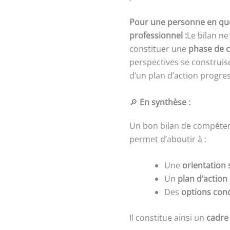
Pour une personne en qu
professionnel :
Le bilan n
constituer une
phase de cl
perspectives se construis
d’un plan d’action progres
🔎
En synthèse :
Un bon bilan de compéten
permet d’aboutir à :
Une
orientation 
Un
plan d’action
Des
options conc
Il constitue ainsi un
cadre