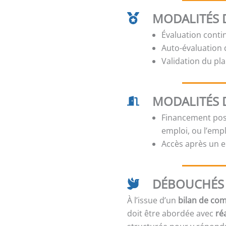
MODALITÉS D
Évaluation conti
Auto-évaluation d
Validation du pla
MODALITÉS 
Financement poss
emploi, ou l’emp
Accès après un e
DÉBOUCHÉS 
À l’issue d’un
bilan de co
doit être abordée avec
ré