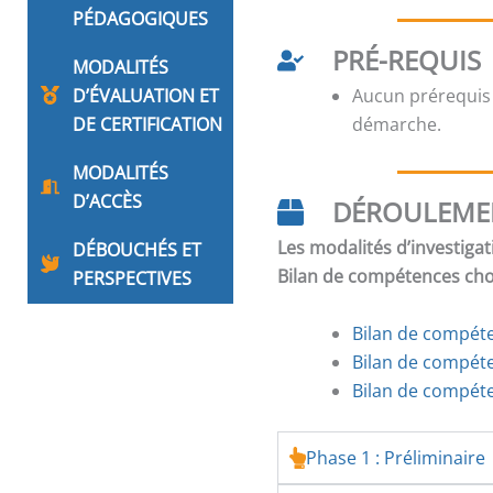
PÉDAGOGIQUES
PRÉ-REQUIS
MODALITÉS
D’ÉVALUATION ET
Aucun prérequis
DE CERTIFICATION
démarche.
MODALITÉS
D’ACCÈS
DÉROULEME
Les modalités d’investigat
DÉBOUCHÉS ET
Bilan de compétences chois
PERSPECTIVES
Bilan de compéten
Bilan de compét
Bilan de compéte
Phase 1 : Préliminaire