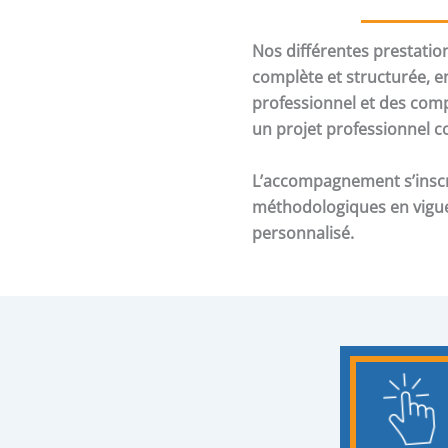
Nos différentes prestati
complète et structurée, 
professionnel et des comp
un projet professionnel co
L’accompagnement s’inscri
méthodologiques en vigue
personnalisé.