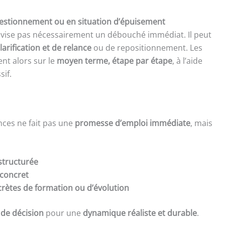
estionnement ou en situation d’épuisement
e vise pas nécessairement un débouché immédiat. Il peut
arification et de relance
ou de repositionnement. Les
ent alors sur le
moyen terme, étape par étape
, à l’aide
sif.
ces ne fait pas une
promesse d’emploi immédiate
, mais
structurée
 concret
rètes de formation ou d’évolution
 de décision
pour une
dynamique réaliste et durable
.