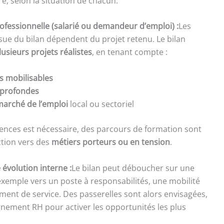
e, selon la situation de chacun.
fessionnelle (salarié ou demandeur d’emploi) :
Les
ssue du bilan dépendent du projet retenu. Le bilan
lusieurs projets réalistes
, en tenant compte :
 mobilisables
 profondes
marché de l’emploi
local ou sectoriel
nces est nécessaire, des parcours de formation sont
ction vers des
métiers porteurs ou en tension
.
 évolution interne :
Le bilan peut déboucher sur une
 exemple vers un poste à responsabilités, une mobilité
ent de service. Des passerelles sont alors envisagées,
nement RH pour activer les opportunités les plus