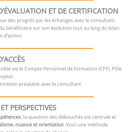
’ÉVALUATION ET DE CERTIFICATION
nue des progrès par les échanges avec le consultant.
u bénéficiaire sur son évolution tout au long du bilan.
n d’action.
D’ACCÈS
ible via le Compte Personnel de Formation (CPF), Pôle
loyeur.
ntretien préalable avec le consultant.
ET PERSPECTIVES
mpétences
, la question des débouchés est centrale et
alisme, nuance et orientation
. Voici une méthode