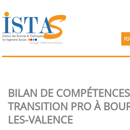
Aller
au
contenu
FO
BILAN DE COMPÉTENCES
TRANSITION PRO À BOU
LES-VALENCE