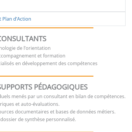
t Plan d’Action
 CONSULTANTS
ologie de l’orientation
accompagnement et formation
cialisés en développement des compétences
SUPPORTS PÉDAGOGIQUES
iduels menés par un consultant en bilan de compétences.
iques et auto-évaluations.
sources documentaires et bases de données métiers.
 dossier de synthèse personnalisé.