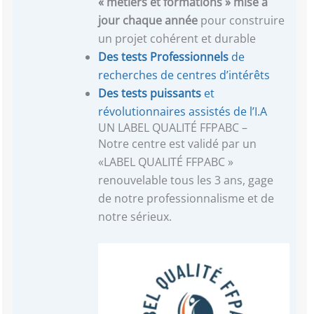
« métiers et formations »
mise à
jour chaque année
pour construire
un projet cohérent et durable
Des tests Professionnels
de
recherches de centres d’intérêts
Des tests puissants
et
révolutionnaires assistés de l’I.A
UN LABEL QUALITÉ FFPABC –
Notre centre est validé par un
«LABEL QUALITÉ FFPABC »
renouvelable tous les 3 ans, gage
de notre professionnalisme et de
notre sérieux.